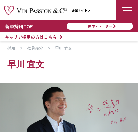
企業サイト
新卒採用TOP
新卒エントリー
キャリア採用の方はこちら
採用
社員紹介
早川 宜文
早川 宜文