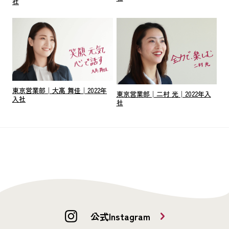
社
東京営業部│大髙 舞佳│2022年
東京営業部│二村 光│2022年入
入社
社
公式Instagram