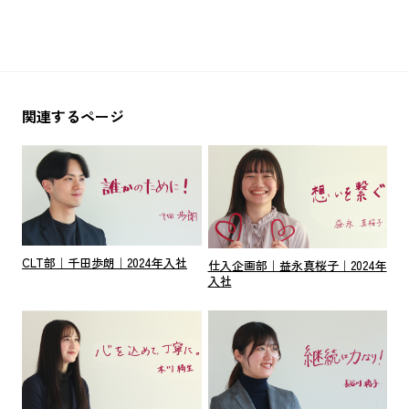
関連するページ
CLT部｜千田歩朗｜2024年入社
仕入企画部｜益永真桜子｜2024年
入社