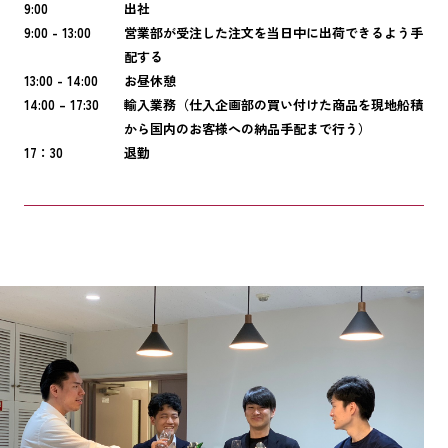
9:00
出社
9:00 - 13:00
営業部が受注した注文を当日中に出荷できるよう手
配する
13:00 - 14:00
お昼休憩
14:00 – 17:30
輸入業務（仕入企画部の買い付けた商品を現地船積
から国内のお客様への納品手配まで行う）
17：30
退勤